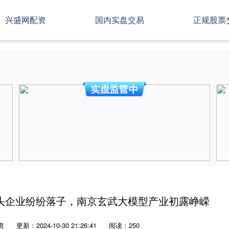
兴盛网配资
国内实盘交易
正规股票
头企业纷纷落子，南京玄武大模型产业初露峥嵘
资
更新：2024-10-30 21:26:41
阅读：250