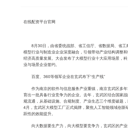
在线配资平台官网
8月30日，由省委统战部、省工信厅、省数据局、省工商
模型行业与制造业企业深度融合，引领带动产业结构调整和
经济高质量发展。大会发布了大模型行业十大应用场景，科大
业与场景企业签约。
百度、360等领军企业在玄武布下“生产线”
作为南京的软件与信息服务产业重镇，南京玄武区多年前
育出一批具备行业竞争力的企业。去年，玄武区结合国家战略
规流通，从基础设施、合规制度、产业生态三个维度破题，
4月，玄武区大模型工厂正式揭牌，聚焦人工智能领域创新
跃性的效能提升。
向大数据要生产力，向大模型要竞争力，玄武区的产业变轨