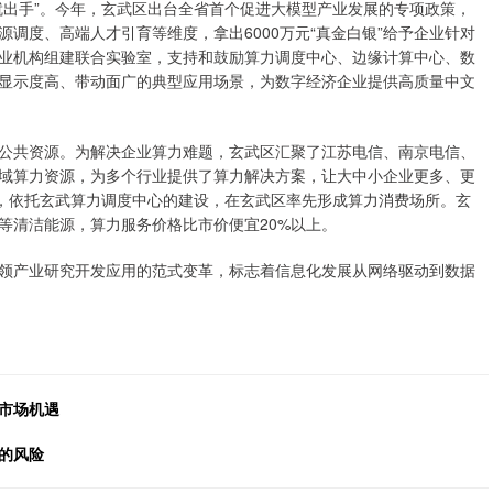
出手”。今年，玄武区出台全省首个促进大模型产业发展的专项政策，
调度、高端人才引育等维度，拿出6000万元“真金白银”给予企业针对
业机构组建联合实验室，支持和鼓励算力调度中心、边缘计算中心、数
显示度高、带动面广的典型应用场景，为数字经济企业提供高质量中文
共资源。为解决企业算力难题，玄武区汇聚了江苏电信、南京电信、
域算力资源，为多个行业提供了算力解决方案，让大中小企业更多、更
给，依托玄武算力调度中心的建设，在玄武区率先形成算力消费场所。玄
等清洁能源，算力服务价格比市价便宜20%以上。
产业研究开发应用的范式变革，标志着信息化发展从网络驱动到数据
市场机遇
的风险