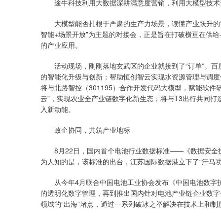
途牛科技利用大数据深耕满意度营销，利用大模型技术开发
大模型能否扎根于严肃的生产力场景，读懂产业跃升的需求
智能+场景开放”为主题的对接会，正是旨在打破横亘在供
的产业应用。
活动现场，刚刚落地玄武区的企业就接到了“订单”。百
的智能化升级与创新；帮助恒创智云实现水资源管理与调度
将与北路智控（301195）合作开发代码大模型，赋能软件
云”，实现农业全产业链数字化新生态；将与T3出行共同打
入新动能。
政企协同，共筑产业地标
8月22日，国内首个电池行业数据标准——《数据安全
为人知的是，该标准的出台，江苏国际数据港立下了“汗马功
从今年4月联合中国电池工业协会发布《中国电池数字护
的透明化数字管理，再到推出国内针对电池产业链企业数字
领域的“出海”堵点，通过一系列破冰之举解决在技术上和