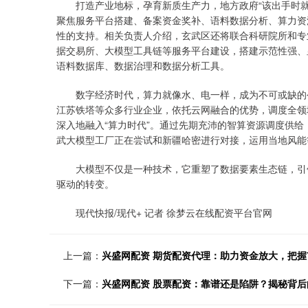
打造产业地标，孕育新质生产力，地方政府“该出手时就
聚焦服务平台搭建、备案资金奖补、语料数据分析、算力资源
性的支持。相关负责人介绍，玄武区还将联合科研院所和专
据交易所、大模型工具链等服务平台建设，搭建示范性强、
语料数据库、数据治理和数据分析工具。
数字经济时代，算力就像水、电一样，成为不可或缺的公
江苏铁塔等众多行业企业，依托云网融合的优势，调度全领
深入地融入“算力时代”。通过先期充沛的智算资源调度供
武大模型工厂正在尝试和新疆哈密进行对接，运用当地风能
大模型不仅是一种技术，它重塑了数据要素生态链，引领
驱动的转变。
现代快报/现代+ 记者 徐梦云在线配资平台官网
上一篇：
兴盛网配资 期货配资代理：助力资金放大，把握
下一篇：
兴盛网配资 股票配资：靠谱还是陷阱？揭秘背后