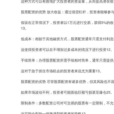
这种方式可以有效地扩大投资者的资金量，从而提高潜在收
股票配资的优势 放大收益：通过借贷杠杆，投资者能够参
假设在正常情况下，投资者以1万元进行交易，获得5%的收益
13。
低成本：相较于其他融资方式，股票配资通常只需支付利息
这使得投资者可以在不增加过多成本的情况下进行投资12。
手续简单：办理股票配资所需手续相对简单，通常只需提供
这对于急于抓住市场机会的投资者来说尤为重要13。
股票配资的劣势 尽管股票配资有诸多优势，但其风险也不
如果市场波动不利，投资者可能面临巨额亏损甚至爆仓25。
限制条件：多数配资公司对可交易的股票有一定限制，不允
这可能会影响一些激进型投资者的策略12。