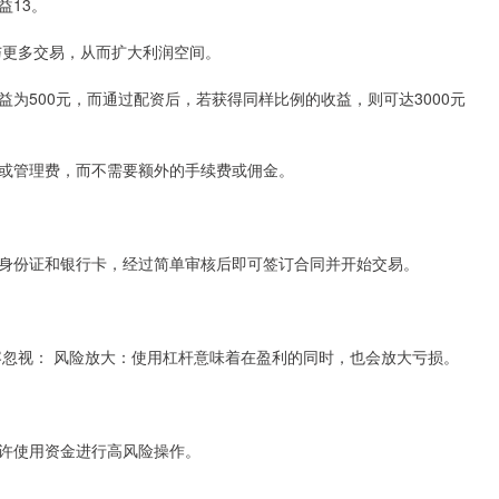
益13。
与更多交易，从而扩大利润空间。
为500元，而通过配资后，若获得同样比例的收益，则可达3000元
或管理费，而不需要额外的手续费或佣金。
身份证和银行卡，经过简单审核后即可签订合同并开始交易。
容忽视： 风险放大：使用杠杆意味着在盈利的同时，也会放大亏损。
许使用资金进行高风险操作。