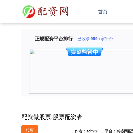
首页
正规配资平台排行
已收录
999
+家平台
配资做股票,股票配资者
股票
作者：admini
平台：兴盛网配