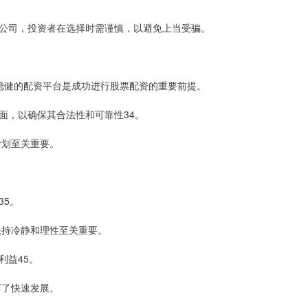
公司，投资者在选择时需谨慎，以避免上当受骗。
、稳健的配资平台是成功进行股票配资的重要前提。
面，以确保其合法性和可靠性34。
计划至关重要。
35。
保持冷静和理性至关重要。
利益45。
历了快速发展。