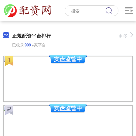
正规配资平台排行
更多
已收录
999
+家平台