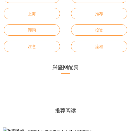
上海
推荐
顾问
投资
注意
流程
兴盛网配资
推荐阅读