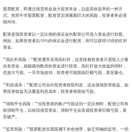
股票配资，即通过借贷资金放大投资本金，以提高收益率的一种方
式。然而牛市股票配资，配资背后潜藏着巨大的风险，投资者务必谨
慎对待。
配资是指投资者以一定比例的保证金向配资公司借入资金进行炒股。
例如，如果投资者以10%的保证金进行配资，则可以获得10倍的杠杆
资金。
**高杠杆风险：**配资通常采用高杠杆，这意味着投资者只需投入少量
自有资金，就能撬动数倍的资金进行投资。高杠杆放大收益的同时，
也放大亏损。一旦市场波动，投资者可能面临巨额亏损，甚至爆仓。
**利息成本：**配资公司会向投资者收取利息，这会侵蚀投资收益。如
果投资收益无法覆盖利息成本，投资者将面临亏损。
**强制平仓风险：**当投资者的账户亏损达到一定比例时，配资公司有
权强制平仓，以收回借贷资金。强制平仓会造成投资者巨额亏损，甚
至破产。
**监管风险：**股票配资在我国属于灰色地带，缺乏明确的监管。一些