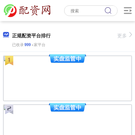
正规配资平台排行
更多
已收录
999
+家平台