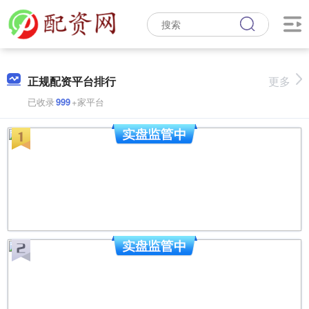
正规配资平台排行
更多
已收录
999
+家平台