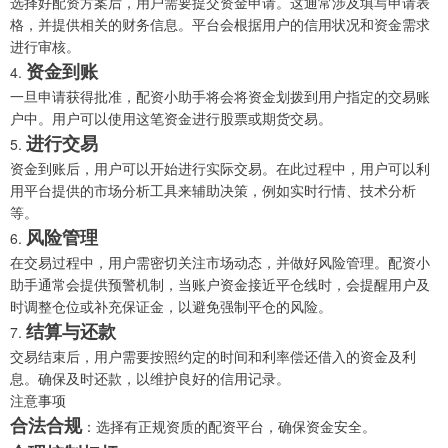
选择好配资方案后，用户需要提交资金申请。这通常涉及填写申请表
格，并提供相关的财务信息。平台会根据用户的信用状况和资金需求
进行审核。
资金到账
4.
一旦申请获得批准，配资小助手将会将资金划拨到用户指定的交易账
户中。用户可以使用这笔资金进行股票或期货交易。
进行交易
5.
资金到账后，用户可以开始进行实际交易。在此过程中，用户可以利
用平台提供的市场分析工具来辅助决策，例如实时行情、技术分析
等。
风险管理
6.
在交易过程中，用户需密切关注市场动态，并做好风险管理。配资小
助手通常会提供预警机制，当账户资金接近平仓线时，会提醒用户及
时调整仓位或补充保证金，以避免强制平仓的风险。
结算与还款
7.
交易结束后，用户需要按照约定的时间和利率偿还借入的资金及利
息。确保及时还款，以维护良好的信用记录。
注意事项
合法合规
：选择有正规资质的配资平台，确保资金安全。