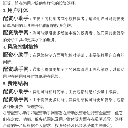
汇等，旨在为用户提供多样化的投资选择。
用户群体
3.
配资小助手
：主要面向初学者或小额投资者，这些用户可能需要更
简单易用的工具来开始他们的投资之旅。
配资助手网
：则可能吸引更多经验丰富的投资者，他们需要更复杂
的分析工具和更高水平的服务。
风险控制措施
4.
配资小助手
：在风险控制方面可能相对基础，主要依赖用户自身的
判断。
配资助手网
：通常会提供更加全面的风险管理工具和策略，以帮助
用户在使用杠杆时降低潜在风险。
费用结构
5.
配资小助手
：费用可能相对简单，主要包括利息和少量手续费。
配资助手网
：由于提供更多功能，其费用结构可能更加复杂，包括
多种服务费、管理费等。
尽管配资小助手和配资助手网都旨在帮助投资者进行资金配资，但它
们在定位、功能、服务范围以及用户群体等方面存在显著差异。选择
合适的平台应根据个人需求、投资经验及风险承受能力来决定。