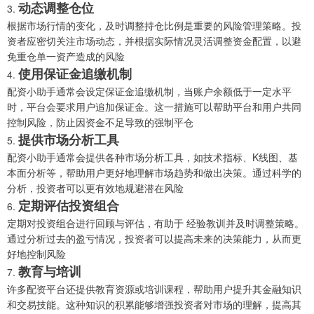
动态调整仓位
3.
根据市场行情的变化，及时调整持仓比例是重要的风险管理策略。投
资者应密切关注市场动态，并根据实际情况灵活调整资金配置，以避
免重仓单一资产造成的风险
使用保证金追缴机制
4.
配资小助手通常会设定保证金追缴机制，当账户余额低于一定水平
时，平台会要求用户追加保证金。这一措施可以帮助平台和用户共同
控制风险，防止因资金不足导致的强制平仓
提供市场分析工具
5.
配资小助手通常会提供各种市场分析工具，如技术指标、K线图、基
本面分析等，帮助用户更好地理解市场趋势和做出决策。通过科学的
分析，投资者可以更有效地规避潜在风险
定期评估投资组合
6.
定期对投资组合进行回顾与评估，有助于 经验教训并及时调整策略。
通过分析过去的盈亏情况，投资者可以提高未来的决策能力，从而更
好地控制风险
教育与培训
7.
许多配资平台还提供教育资源或培训课程，帮助用户提升其金融知识
和交易技能。这种知识的积累能够增强投资者对市场的理解，提高其