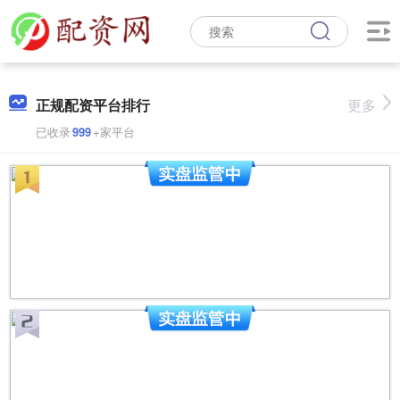
正规配资平台排行
更多
已收录
999
+家平台