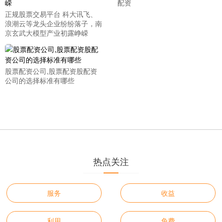
配资
正规股票交易平台 科大讯飞、
浪潮云等龙头企业纷纷落子，南
京玄武大模型产业初露峥嵘
股票配资公司,股票配资股配资
公司的选择标准有哪些
热点关注
服务
收益
利用
免费