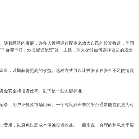
。随着经济的发展，许多人希望通过配资来放大自己的投资收益，但同
资平台哪个好，炒股配资配资”这一主题，深入探讨如何选择合适的股票
金量，以期获得更高的收益。这种方式可以让投资者在资金不足的情况
资金安全和投资效率。以下是一些关键标准：
记录、用户评价及市场口碑。一个有良好声誉的平台通常能提供更为可
些费用，以避免过高成本侵蚀投资收益。一般来说，合理的利息水平应