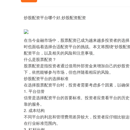
炒股配资平台哪个好,炒股配资配资
在当今金融市场中，股票配资已成为越来越多投资者的选择
时也面临着选择合适配资平台的挑战。本文将围绕“炒股配
配资平台，以及相关的风险和注意事项。
什么是股票配资？
股票配资是指投资者通过借用外部资金来增加自己的炒股资
下，依然能够参与市场，但也伴随着相应的风险。
炒股配资平台的选择标准
在选择股票配资平台时，投资者需要考虑多个因素，以确保
1. 平台信誉
信誉是选择配资平台的首要标准。投资者应查看平台的历史
靠的服务。
2. 成本结构
不同平台的利息和管理费用差异较大，投资者应仔细比较这
在行业标准范围内。
3. 杠杆比例