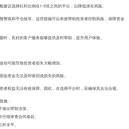
般建议选择杠杆比例在1-5倍之间的平台，以降低潜在风险。
预警线和平仓线等。这些措施可以有效帮助投资者控制风险，保障资金
题时，良好的客户服务能够提供及时帮助，提升用户体验。
波动可能导致投资者损失大幅增加。
面临资金无法及时收回或损失的风险。
资者权益无法有效保障。因此，在选择平台时，应确保其合法合规。
措施：
于做出明智决策。
并仔细审查合同条款。
杠杆水平。